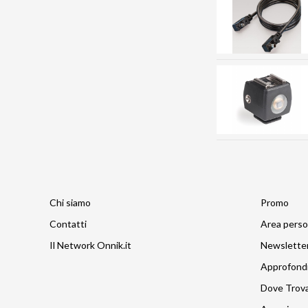
Chi siamo
Promo
Contatti
Area perso
Il Network Onnik.it
Newslette
Approfond
Dove Trov