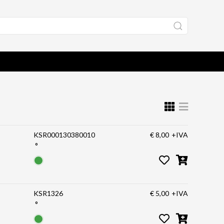
KSR000130380010
€ 8,00
+IVA
°
KSR1326
€ 5,00
+IVA
°