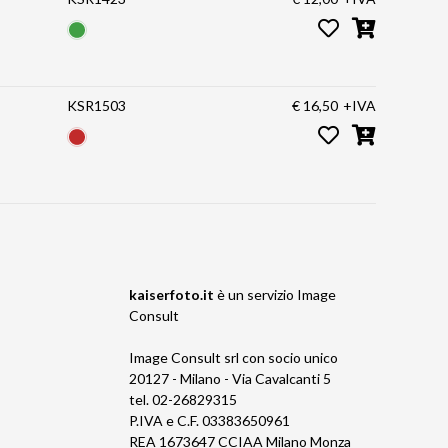
KSR1503
€ 16,50
+IVA
kaiserfoto.it
è un servizio
Image
Consult
Image Consult srl con socio unico
20127 - Milano - Via Cavalcanti 5
tel. 02-26829315
P.IVA e C.F. 03383650961
REA 1673647 CCIAA Milano Monza