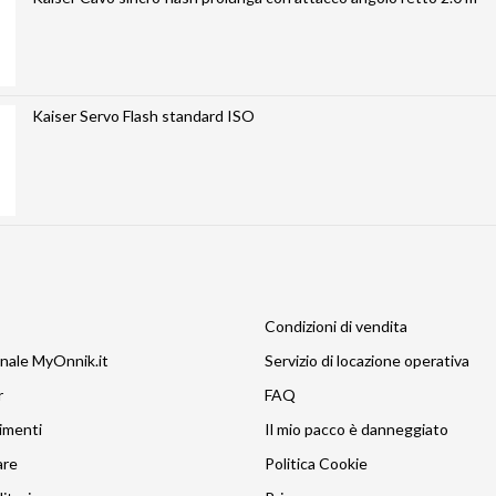
Kaiser Servo Flash standard ISO
Condizioni di vendita
nale MyOnnik.it
Servizio di locazione operativa
r
FAQ
imenti
Il mio pacco è danneggiato
are
Politica Cookie