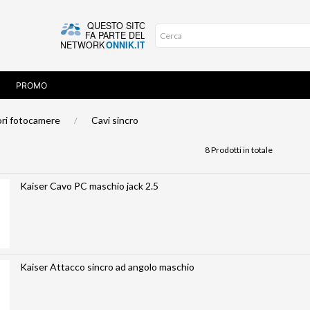
PROMO
ri fotocamere
Cavi sincro
8 Prodotti in totale
Kaiser Cavo PC maschio jack 2.5
Kaiser Attacco sincro ad angolo maschio