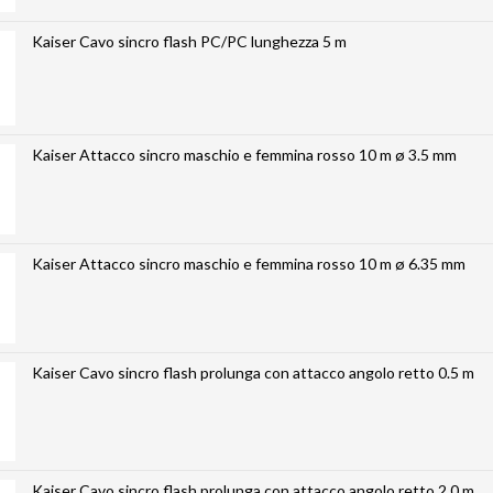
Kaiser Cavo sincro flash PC/PC lunghezza 5 m
Kaiser Attacco sincro maschio e femmina rosso 10 m ø 3.5 mm
Kaiser Attacco sincro maschio e femmina rosso 10 m ø 6.35 mm
Kaiser Cavo sincro flash prolunga con attacco angolo retto 0.5 m
Kaiser Cavo sincro flash prolunga con attacco angolo retto 2.0 m