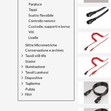
Paraluce
Tappi
Scatto flessibile
Controllo remoto
Custodie, supporti e borse
Viti
Livelle
Slitte Micrometriche
Conservazione e archivio
Tavoli still-life
Stativi
Illuminazione
Tavoli Luminosi
Diapositive
Taglierine
Pulizia
Filtri