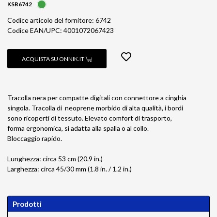
KSR6742
Codice articolo del fornitore: 6742
Codice EAN/UPC: 4001072067423
ACQUISTA SU ONNIK.IT
Tracolla nera per compatte digitali con connettore a cinghia
singola. Tracolla di neoprene morbido di alta qualità, i bordi
sono ricoperti di tessuto. Elevato comfort di trasporto,
forma ergonomica, si adatta alla spalla o al collo.
Bloccaggio rapido.
Lunghezza: circa 53 cm (20.9 in.)
Larghezza: circa 45/30 mm (1.8 in. / 1.2 in.)
Prodotti