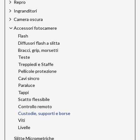
Repro
Ingranditori
Camera oscura
Accessori fotocamere
Flash
Diffusori flash a slitta
Bracci, grip, morsetti
Teste
Treppiedi e Staffe
Pellicole protezione
Cavi sincro
Paraluce
Tappi
Scatto flessibile
Controllo remoto
Custodie, supporti e borse
Viti
Livelle
Slitte Micrometriche