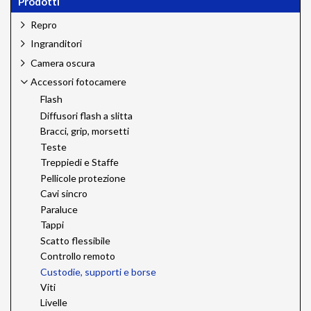
Prodotti
Repro
Ingranditori
Camera oscura
Accessori fotocamere
Flash
Diffusori flash a slitta
Bracci, grip, morsetti
Teste
Treppiedi e Staffe
Pellicole protezione
Cavi sincro
Paraluce
Tappi
Scatto flessibile
Controllo remoto
Custodie, supporti e borse
Viti
Livelle