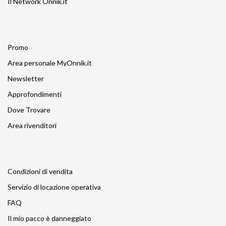
Il Network Onnik.it
Promo
Area personale MyOnnik.it
Newsletter
Approfondimenti
Dove Trovare
Area rivenditori
Condizioni di vendita
Servizio di locazione operativa
FAQ
Il mio pacco è danneggiato