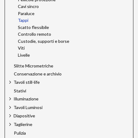
Cavi sincro
Paraluce
Tappi
Scatto flessibile
Controllo remoto
Custodie, supporti e borse
Viti
Livelle
Slitte Micrometriche
Conservazione e archivio
Tavoli still-life
Stativi
Illuminazione
Tavoli Luminosi
Diapositive
Taglierine
Pulizia