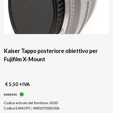
Kaiser Tappo posteriore obiettivo per
Fujifilm X-Mount
€ 5,50
+IVA
KSR6530
Codice articolo del fornitore: 6530
Codice EAN/UPC: 4001072065306