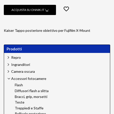
ACQUISTA SU ONNIK.IT
Kaiser Tappo posteriore obiettivo per Fujifilm X-Mount
Prodotti
Repro
Ingranditori
Camera oscura
Accessori fotocamere
Flash
Diffusori flash a slitta
Bracci, grip, morsetti
Teste
Treppiedi e Staffe
Pellicole protezione