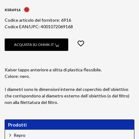
KSR6916
Codice articolo del fornitore: 6916
Codice EAN/UPC: 4001072069168
ACQUISTA SU ONNIK.IT
Kaiser tappo anteriore a slitta di plastica flessibile.
Colore: nero.
I diametri sono le dimensioni interne del coperchio dell`obiettivo
che corrispondono al diametro esterno dell`obiettivo (o del filtro)
non alla filettatura del filtro.
Prodotti
Repro