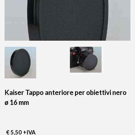
Kaiser Tappo anteriore per obiettivi nero
ø 16 mm
€ 5,50
+IVA