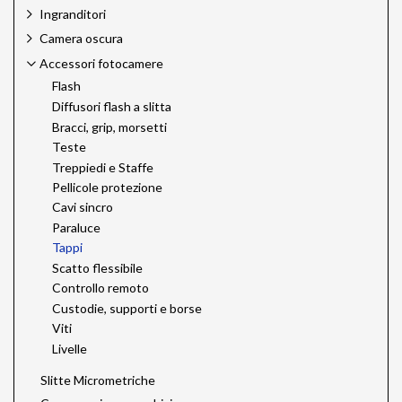
Ingranditori
Camera oscura
Accessori fotocamere
Flash
Diffusori flash a slitta
Bracci, grip, morsetti
Teste
Treppiedi e Staffe
Pellicole protezione
Cavi sincro
Paraluce
Tappi
Scatto flessibile
Controllo remoto
Custodie, supporti e borse
Viti
Livelle
Slitte Micrometriche