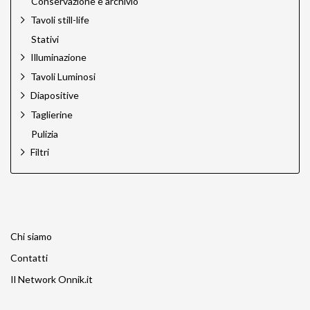
Conservazione e archivio
Tavoli still-life
Stativi
Illuminazione
Tavoli Luminosi
Diapositive
Taglierine
Pulizia
Filtri
Chi siamo
Contatti
Il Network Onnik.it