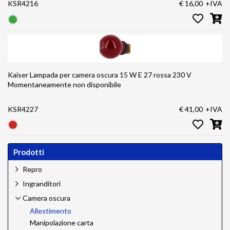
KSR4216
€ 16,00
+IVA
Kaiser Lampada per camera oscura 15 W E 27 rossa 230 V
Momentaneamente non disponibile
KSR4227
€ 41,00
+IVA
Prodotti
Repro
Ingranditori
Camera oscura
Allestimento
Manipolazione carta