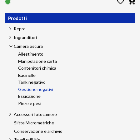
Prodotti
Repro
Ingranditori
Camera oscura
Allestimento
Manipolazione carta
Contenitori chimica
Bacinelle
Tank negativo
Gestione negativi
Essicazione
Pinze e pesi
Accessori fotocamere
Slitte Micrometriche
Conservazione e archivio
Tavoli still-life