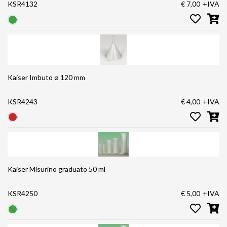
KSR4132
€ 7,00
+IVA
Kaiser Imbuto ø 120 mm
KSR4243
€ 4,00
+IVA
Kaiser Misurino graduato 50 ml
KSR4250
€ 5,00
+IVA