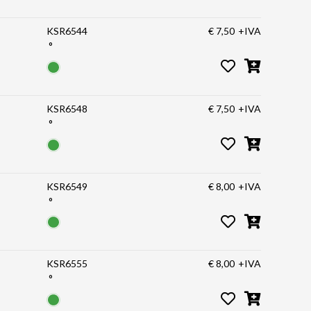
KSR6544
€ 7,50
+IVA
°
KSR6548
€ 7,50
+IVA
°
KSR6549
€ 8,00
+IVA
°
KSR6555
€ 8,00
+IVA
°