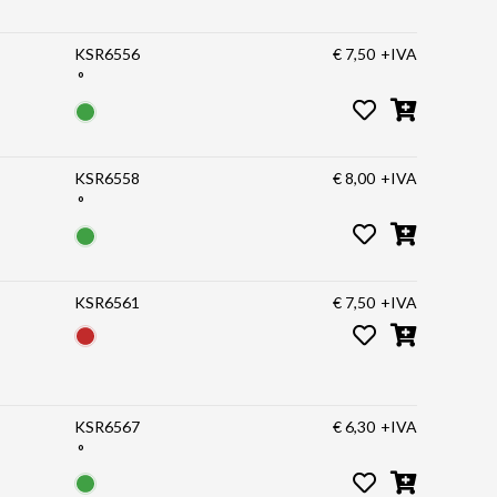
KSR6556
€ 7,50
+IVA
°
KSR6558
€ 8,00
+IVA
°
KSR6561
€ 7,50
+IVA
KSR6567
€ 6,30
+IVA
°