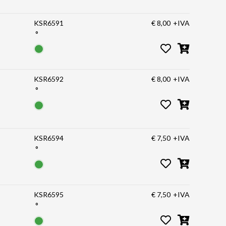
KSR6591
€ 8,00
+IVA
°
KSR6592
€ 8,00
+IVA
°
KSR6594
€ 7,50
+IVA
°
KSR6595
€ 7,50
+IVA
°