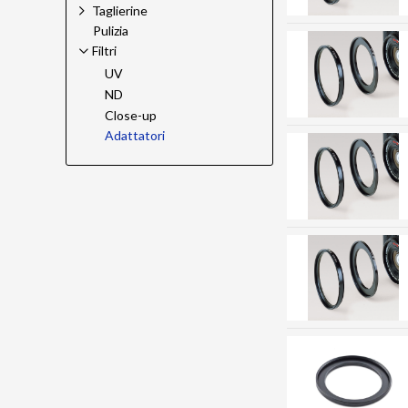
Taglierine
Pulizia
Filtri
UV
ND
Close-up
Adattatori