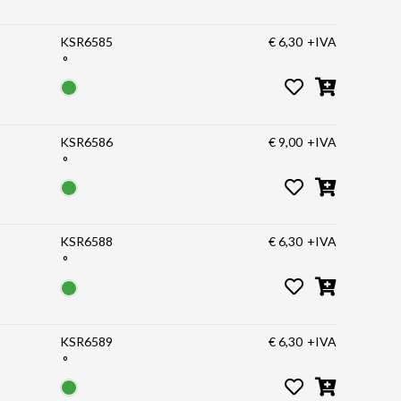
KSR6585
€ 6,30
+IVA
°
KSR6586
€ 9,00
+IVA
°
KSR6588
€ 6,30
+IVA
°
KSR6589
€ 6,30
+IVA
°