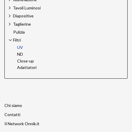
Tavoli Luminosi
Diapositive
Taglierine
Pulizia
Filtri
UV
ND
Close-up
Adattatori
Chi siamo
Contatti
Il Network Onnik.it