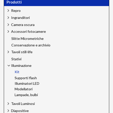
Prodotti
Repro
Ingranditori
Camera oscura
Accessori fotocamere
Slitte Micrometriche
Conservazione e archivio
Tavoli still-life
Stativi
Illuminazione
Kit
Supporti flash
Illuminatori LED
Modellatori
Lampade, bulbi
Tavoli Luminosi
Diapositive