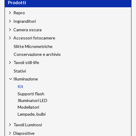
Prodotti
Repro
Ingranditori
Camera oscura
Accessori fotocamere
Slitte Micrometriche
Conservazione e archivio
Tavoli still-life
Stativi
Illuminazione
Kit
Supporti flash
Illuminatori LED
Modellatori
Lampade, bulbi
Tavoli Luminosi
Diapositive