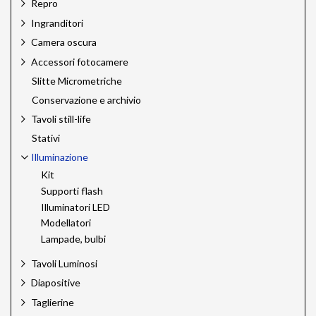
Repro
Ingranditori
Camera oscura
Accessori fotocamere
Slitte Micrometriche
Conservazione e archivio
Tavoli still-life
Stativi
Illuminazione
Kit
Supporti flash
Illuminatori LED
Modellatori
Lampade, bulbi
Tavoli Luminosi
Diapositive
Taglierine