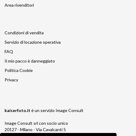
Area rivenditori
Condizioni di vendita
Servizio di locazione operativa
FAQ
Il mio pacco è danneggiato
Politica Cookie
Privacy
kaiserfoto.it
è un servizio
Image Consult
Image Consult srl con socio unico
20127 - Milano - Via Cavalcanti 5
tel. 02-26829315