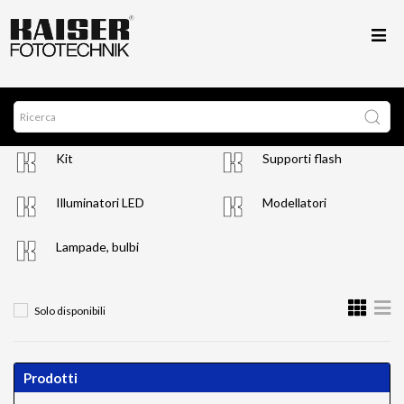
Kit
Supporti flash
Illuminatori LED
Modellatori
Lampade, bulbi
Solo disponibili
Prodotti