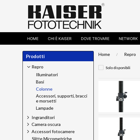
HOME
CHI È KAISER
DOVE TROVARE
NETWORK
Home
Repro
Prodotti
Repro
Solo disponibili
Illuminatori
Basi
Colonne
Accessori, supporti, bracci
e morsetti
Lampade
Ingranditori
Camera oscura
Accessori fotocamere
Slitte Micrometriche