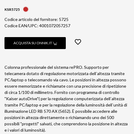
KSR5725
Codice articolo del fornitore: 5725
Codice EAN/UPC: 4001072057257
ACQUISTA SU ONNIK.IT
Colonna professionale del sistema rePRO. Supporto per
telecamera dotato di regolazione motorizzata dell`altezza tramite
PC/laptop o telecomando via cavo. Le posizioni in altezza possono
essere memorizzate e richiamate con una precisione di ripetizione
di circa 1/100 di millimetro. Fornito con programma di controllo
"Kaiser autoDrive"( per la regolazione computerizzata dell`altezza
tramite PC/laptop e per la regolazione della luminosità dell`unità di
illuminazione LED RB 570 AX (5652). È possibile accedere alle
posizioni in altezza direttamente o richiamando uno dei 500
possibili "progetti" salvati, che comprendono la posizione in altezza
e i valori di luminosità).