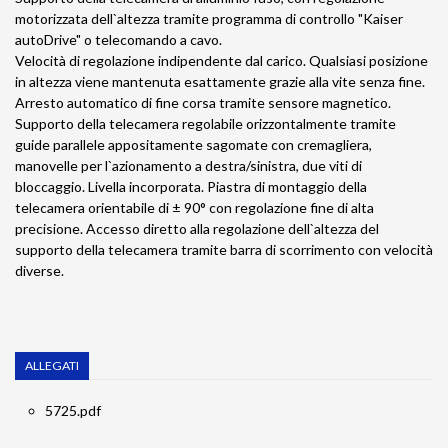
motorizzata dell`altezza tramite programma di controllo "Kaiser
autoDrive" o telecomando a cavo.
Velocità di regolazione indipendente dal carico. Qualsiasi posizione
in altezza viene mantenuta esattamente grazie alla vite senza fine.
Arresto automatico di fine corsa tramite sensore magnetico.
Supporto della telecamera regolabile orizzontalmente tramite
guide parallele appositamente sagomate con cremagliera,
manovelle per l`azionamento a destra/sinistra, due viti di
bloccaggio. Livella incorporata. Piastra di montaggio della
telecamera orientabile di ± 90° con regolazione fine di alta
precisione. Accesso diretto alla regolazione dell`altezza del
supporto della telecamera tramite barra di scorrimento con velocità
diverse.
ALLEGATI
5725.pdf