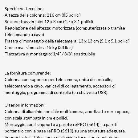
Specifiche tecniche:
Altezza della colonna: 216 cm (85 pollici)
Sezione trasversale: 12 x 8 cm (4,7 x 3,1 pollici)
Regolazione dell`altezza: motorizzata (computerizzata o tramite
telecomando a cavo)
Piastra di montaggio della telecamera: 13 x 13 cm (5,1 x 5,1 pollici)
Carico massimo: circa 15 kg (33 lbs.)
Filettatura di montaggio: 1/4" / 3/8", sostituibile
La fornitura comprende:
Colonna con supporto per telecamera, unità di controllo,
telecomando a cavo, vari cavi di collegamento, accessori di
montaggio, programma di controllo (su chiavetta USB).
Ulteriori informazioni:
Colonna di alluminio speciale multicamera, anodizzato nero opaco,
con scala stampata in cm e pollici.
Montaggio con il supporto a parete rePRO (5614) su pareti
portanti o con la base rePRO (5610) su una struttura adeguata.
Supporto della telecamera di alluminio fuso, con regolazione