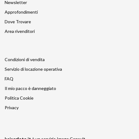
Newsletter
Approfondimenti
Dove Trovare
Area rivenditori
Condizioni di vendita
Servizio di locazione operativa
FAQ
Il mio pacco è danneggiato
Politica Cookie
Privacy
kaiserfoto.it
è un servizio
Image Consult