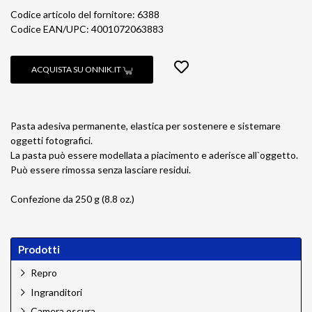
Codice articolo del fornitore: 6388
Codice EAN/UPC: 4001072063883
ACQUISTA SU ONNIK.IT
Pasta adesiva permanente, elastica per sostenere e sistemare
oggetti fotografici.
La pasta può essere modellata a piacimento e aderisce all`oggetto.
Può essere rimossa senza lasciare residui.
Confezione da 250 g (8.8 oz.)
Prodotti
Repro
Ingranditori
Camera oscura