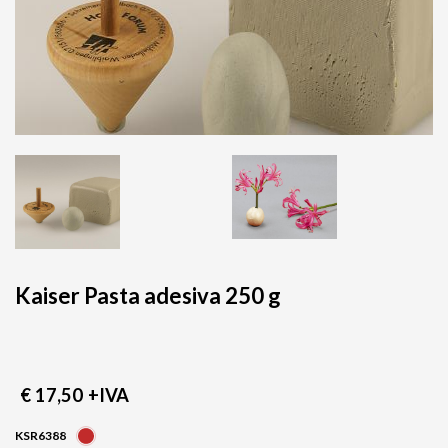
Kaiser Pasta adesiva 250 g
€ 17,50
+IVA
KSR6388