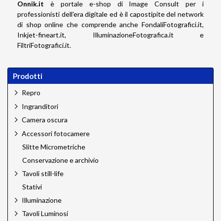
Onnik.it
è portale e-shop di Image Consult per i
professionisti dell'era digitale ed è il capostipite del network
di shop online che comprende anche
FondaliFotografici.it
,
Inkjet-fineart.it
,
IlluminazioneFotografica.it
e
FiltriFotografici.it
.
Prodotti
Repro
Ingranditori
Camera oscura
Accessori fotocamere
Slitte Micrometriche
Conservazione e archivio
Tavoli still-life
Stativi
Illuminazione
Tavoli Luminosi